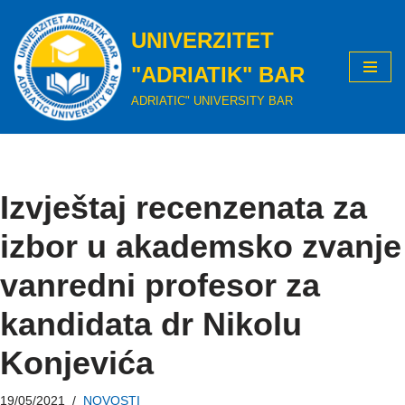
UNIVERZITET
Skip
to
"ADRIATIK" BAR
content
ADRIATIC" UNIVERSITY BAR
Izvještaj recenzenata za
izbor u akademsko zvanje
vanredni profesor za
kandidata dr Nikolu
Konjevića
19/05/2021
NOVOSTI