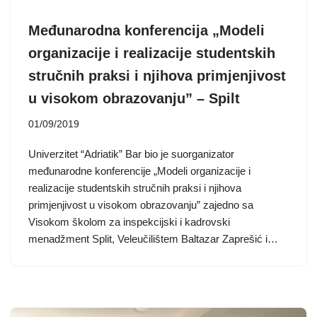
Međunarodna konferencija „Modeli
organizacije i realizacije studentskih
stručnih praksi i njihova primjenjivost
u visokom obrazovanju” – Spilt
01/09/2019
Univerzitet “Adriatik” Bar bio je suorganizator
međunarodne konferencije „Modeli organizacije i
realizacije studentskih stručnih praksi i njihova
primjenjivost u visokom obrazovanju” zajedno sa
Visokom školom za inspekcijski i kadrovski
menadžment Split, Veleučilištem Baltazar Zaprešić i…