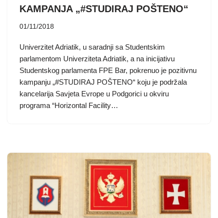
KAMPANJA „#STUDIRAJ POŠTENO“
01/11/2018
Univerzitet Adriatik, u saradnji sa Studentskim
parlamentom Univerziteta Adriatik, a na inicijativu
Studentskog parlamenta FPE Bar, pokrenuo je pozitivnu
kampanju „#STUDIRAJ POŠTENO“ koju je podržala
kancelarija Savjeta Evrope u Podgorici u okviru
programa “Horizontal Facility…