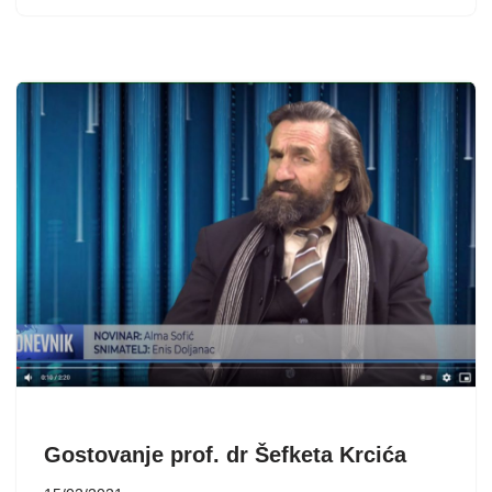
Gostovanje prof. dr Šefketa Krcića