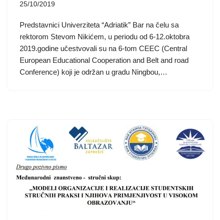
25/10/2019
Predstavnici Univerziteta “Adriatik” Bar na čelu sa
rektorom Stevom Nikićem, u periodu od 6-12.oktobra
2019.godine učestvovali su na 6-tom CEEC (Central
European Educational Cooperation and Belt and road
Conference) koji je održan u gradu Ningbou,…