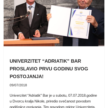
UNIVERZITET “ADRIATIK” BAR
PROSLAVIO PRVU GODINU SVOG
POSTOJANJA!
09/07/2018
Univerzitet “Adriatik” Bar je u subotu, 07.07.2018.godine
u Dvorcu kralja Nikole, priredio svečanost povodom
godišnjice osnivanja. Tim povodom rektor Univerziteta,