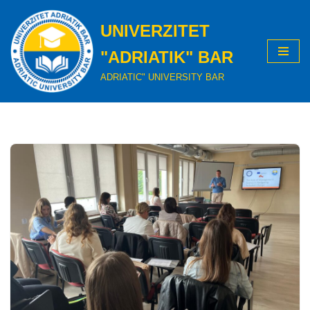
UNIVERZITET
Skip
to
"ADRIATIK" BAR
content
ADRIATIC" UNIVERSITY BAR