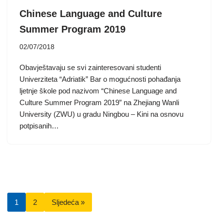
Chinese Language and Culture
Summer Program 2019
02/07/2018
Obavještavaju se svi zainteresovani studenti
Univerziteta “Adriatik” Bar o mogućnosti pohađanja
ljetnje škole pod nazivom “Chinese Language and
Culture Summer Program 2019” na Zhejiang Wanli
University (ZWU) u gradu Ningbou – Kini na osnovu
potpisanih…
1
2
Sljedeća »