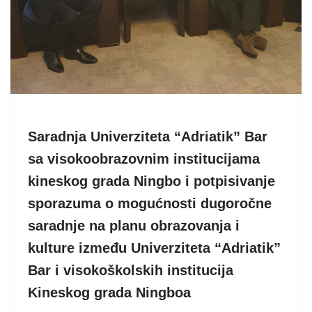
Saradnja Univerziteta “Adriatik” Bar
sa visokoobrazovnim institucijama
kineskog grada Ningbo i potpisivanje
sporazuma o mogućnosti dugoročne
saradnje na planu obrazovanja i
kulture između Univerziteta “Adriatik”
Bar i visokoškolskih institucija
Kineskog grada Ningboa