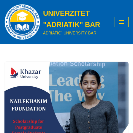
UNIVERZITET
Skip
to
"ADRIATIK" BAR
content
ADRIATIC" UNIVERSITY BAR