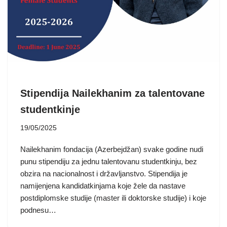
Stipendija Nailekhanim za talentovane
studentkinje
19/05/2025
Nailekhanim fondacija (Azerbejdžan) svake godine nudi
punu stipendiju za jednu talentovanu studentkinju, bez
obzira na nacionalnost i državljanstvo. Stipendija je
namijenjena kandidatkinjama koje žele da nastave
postdiplomske studije (master ili doktorske studije) i koje
podnesu…