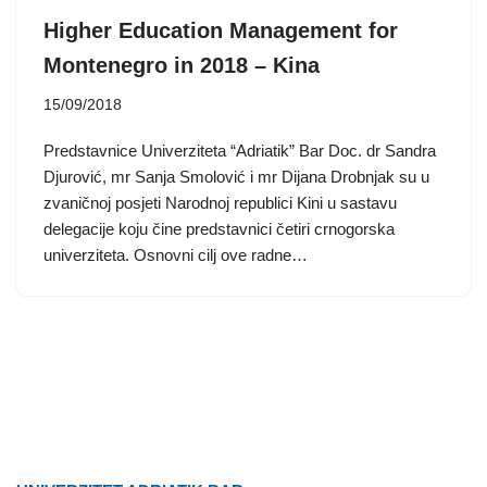
Higher Education Management for
Montenegro in 2018 – Kina
15/09/2018
Predstavnice Univerziteta “Adriatik” Bar Doc. dr Sandra
Djurović, mr Sanja Smolović i mr Dijana Drobnjak su u
zvaničnoj posjeti Narodnoj republici Kini u sastavu
delegacije koju čine predstavnici četiri crnogorska
univerziteta. Osnovni cilj ove radne…