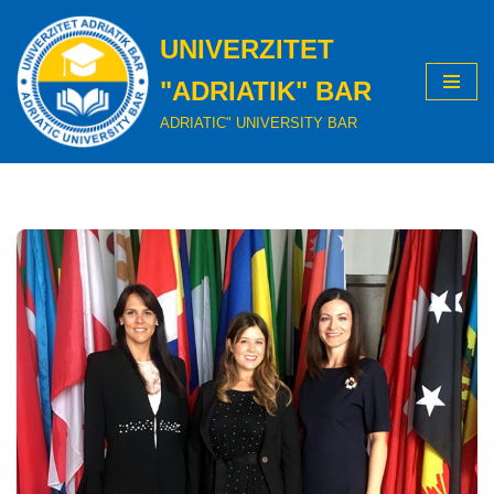
UNIVERZITET
Skip
to
"ADRIATIK" BAR
content
ADRIATIC" UNIVERSITY BAR