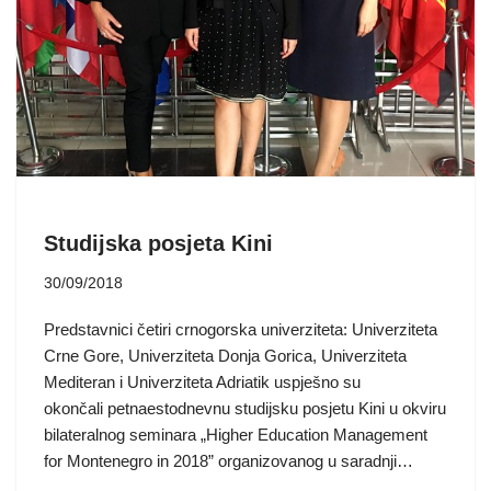
Studijska posjeta Kini
30/09/2018
Predstavnici četiri crnogorska univerziteta: Univerziteta
Crne Gore, Univerziteta Donja Gorica, Univerziteta
Mediteran i Univerziteta Adriatik uspješno su
okončali petnaestodnevnu studijsku posjetu Kini u okviru
bilateralnog seminara „Higher Education Management
for Montenegro in 2018” organizovanog u saradnji…