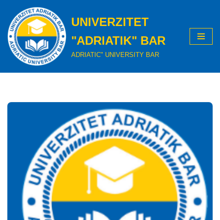
UNIVERZITET
Skip
to
"ADRIATIK" BAR
content
ADRIATIC" UNIVERSITY BAR