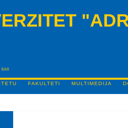
ERZITET "ADR
Y BAR
ITETU
FAKULTETI
MULTIMEDIJA
D