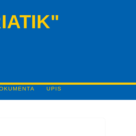
IATIK"
OKUMENTA
UPIS