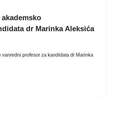
 u akademsko
ndidata dr Marinka Aleksića
 vanredni profesor za kandidata dr Marinka