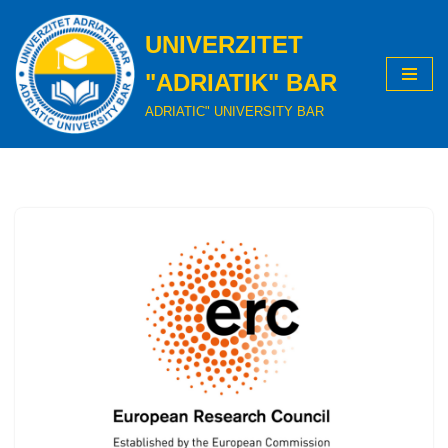
UNIVERZITET
Skip
to
"ADRIATIK" BAR
content
ADRIATIC" UNIVERSITY BAR