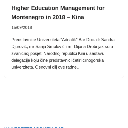
Higher Education Management for
Montenegro in 2018 – Kina
15/09/2018
Predstavnice Univerziteta “Adriatik” Bar Doc. dr Sandra
Djurović, mr Sanja Smolović i mr Dijana Drobnjak su u
zvaničnoj posjeti Narodnoj republici Kini u sastavu
delegacije koju čine predstavnici četiri crnogorska
univerziteta. Osnovni cilj ove radne…