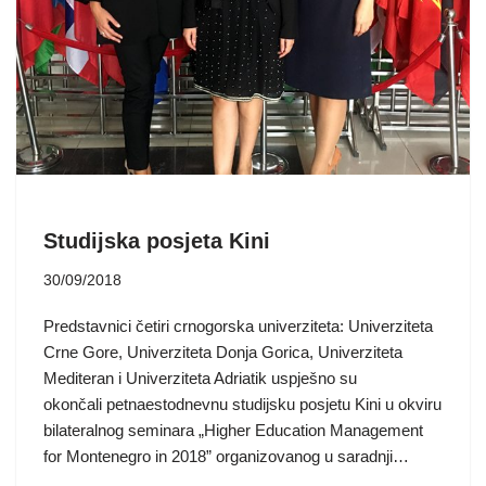
Studijska posjeta Kini
30/09/2018
Predstavnici četiri crnogorska univerziteta: Univerziteta
Crne Gore, Univerziteta Donja Gorica, Univerziteta
Mediteran i Univerziteta Adriatik uspješno su
okončali petnaestodnevnu studijsku posjetu Kini u okviru
bilateralnog seminara „Higher Education Management
for Montenegro in 2018” organizovanog u saradnji…