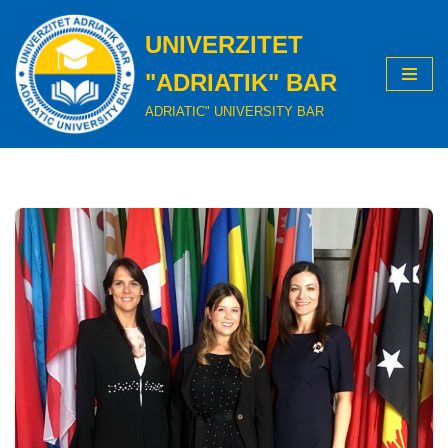
UNIVERZITET
Skip
to
"ADRIATIK" BAR
content
ADRIATIC" UNIVERSITY BAR