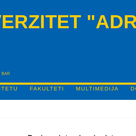
ERZITET "ADR
Y BAR
ITETU
FAKULTETI
MULTIMEDIJA
D