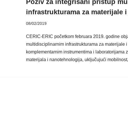
Poziv za integrisani pristup mu
infrastrukturama za materijale i
08/02/2019
CERIC-ERIC početkom februara 2019. godine objavi
multidisciplinarnim infrastrukturama za materijale 
komplementarnim instrumentima i laboratorijama za 
materijala i nanotehnologija, uključujući mobilnos