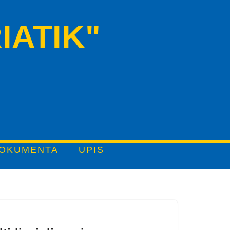
IATIK"
OKUMENTA
UPIS