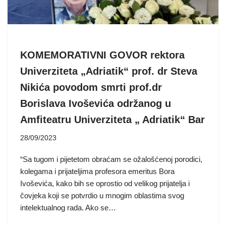
KOMEMORATIVNI GOVOR rektora
Univerziteta „Adriatik“ prof. dr Steva
Nikića povodom smrti prof.dr
Borislava Ivoševića održanog u
Amfiteatru Univerziteta „ Adriatik“ Bar
28/09/2023
“Sa tugom i pijetetom obraćam se ožalošćenoj porodici,
kolegama i prijateljima profesora emeritus Bora
Ivoševića, kako bih se oprostio od velikog prijatelja i
čovjeka koji se potvrdio u mnogim oblastima svog
intelektualnog rada. Ako se…