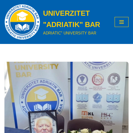
UNIVERZITET
Skip
to
"ADRIATIK" BAR
content
ADRIATIC" UNIVERSITY BAR