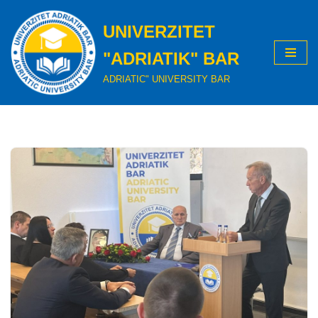
UNIVERZITET
Skip
to
"ADRIATIK" BAR
content
ADRIATIC" UNIVERSITY BAR