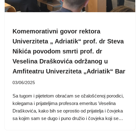
Komemorativni govor rektora
Univerziteta „ Adriatik“ prof. dr Steva
Nikića povodom smrti prof. dr
Veselina Draškovića održanog u
Amfiteatru Univerziteta „Adriatik“ Bar
03/06/2025
Sa tugom i pijetetom obraćam se ožalošćenoj porodici,
kolegama i prijateljima profesora emeritus Veselina
Draškovića, kako bih se oprostio od prijatelja i čovjeka
sa kojim sam se dugo i puno družio i čovjeka koji se…