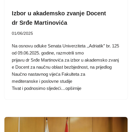
Izbor u akademsko zvanje Docent
dr Srđe Martinovića
01/06/2025
Na osnovu odluke Senata Univerziteta ,,Adriatik” br. 125
od 09.06.2025. godine, razmotrili smo
prijavu dr Srđe Martinovića za izbor u akademsko zvanj
e Docent za naučnu oblast bezbjednost, na prijedlog
Naučno nastavnog vijeća Fakulteta za
mediteranske i poslovne studije
Tivat i podnosimo sljedeći…opširnije