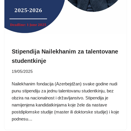
Stipendija Nailekhanim za talentovane
studentkinje
19/05/2025
Nailekhanim fondacija (Azerbejdžan) svake godine nudi
punu stipendiju za jednu talentovanu studentkinju, bez
obzira na nacionalnost i državljanstvo. Stipendija je
namijenjena kandidatkinjama koje žele da nastave
postdiplomske studije (master ili doktorske studije) i koje
podnesu…