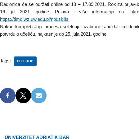
Radionica će se održati online od 13 – 17.09.2021. Rok za prijavu:
16. jul 2021. godine. Prijava i više informacija na linku:
https://timo.wz.uw.edu.pl/npdskills
Nakon kompletiranja procesa selekcije, izabrani kandidati će dobiti
potvrdu o učešću, najkasnije do 25. jula 2021. godine.
Tags:
EIT FOOD
UNIVERZITET ADRIATIK BAR