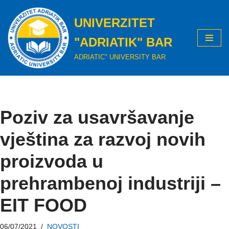
UNIVERZITET
Skip
to
"ADRIATIK" BAR
content
ADRIATIC" UNIVERSITY BAR
Poziv za usavršavanje
vještina za razvoj novih
proizvoda u
prehrambenoj industriji –
EIT FOOD
06/07/2021
NOVOSTI