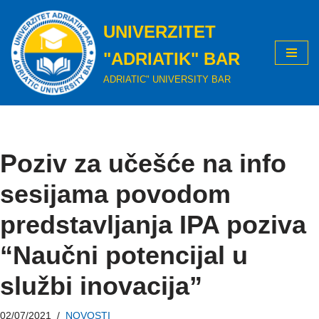
UNIVERZITET
Skip
to
"ADRIATIK" BAR
content
ADRIATIC" UNIVERSITY BAR
Poziv za učešće na info
sesijama povodom
predstavljanja IPA poziva
“Naučni potencijal u
službi inovacija”
02/07/2021
NOVOSTI