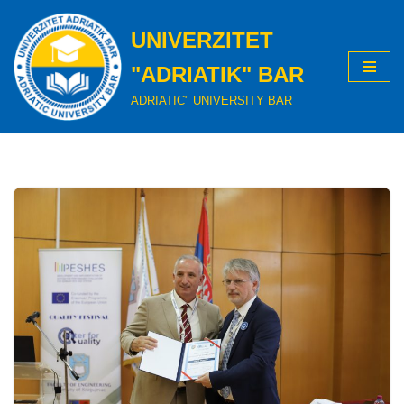
UNIVERZITET
Skip
to
"ADRIATIK" BAR
content
ADRIATIC" UNIVERSITY BAR