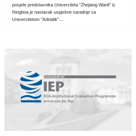
posjete predstavnika Univerziteta “Zhejiang Wanli” iz
Ningboa je nastavak uspješne saradnje sa
Univerzitetom “Adriatik”…