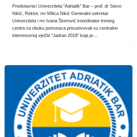
Predstavnici Univerziteta “Adriatik” Bar – prof. dr Stevo
Nikić, Rektor, mr Milica Nikić Generalni sekretar
Univerziteta i mr Ivana Škerović koordinator trening
centra za obuku pomoraca prisustvovali su centralno
interresornoj vježbi “Jadran 2018” koja je…