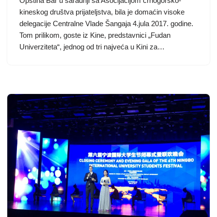
Opština Bar u saradnji sa Asocijacijom crnogorsko-
kineskog društva prijateljstva, bila je domaćin visoke
delegacije Centralne Vlade Šangaja 4.jula 2017. godine.
Tom prilikom, goste iz Kine, predstavnici „Fudan
Univerziteta“, jednog od tri najveća u Kini za…