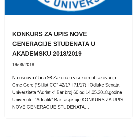
KONKURS ZA UPIS NOVE
GENERACIJE STUDENATA U
AKADEMSKU 2018/2019
19/06/2018
Na osnovu člana 98 Zakona o visokom obrazovanju
Crne Gore (“Sl.list CG” 42/17 i 71/17) i Odluke Senata
Univerziteta “Adriatik” Bar broj 60 od 14.05.2018.godine
Univerzitet “Adriatik” Bar raspisuje KONKURS ZA UPIS
NOVE GENERACIJE STUDENATA…