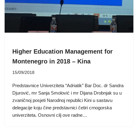
Higher Education Management for
Montenegro in 2018 – Kina
15/09/2018
Predstavnice Univerziteta “Adriatik” Bar Doc. dr Sandra
Djurović, mr Sanja Smolović i mr Dijana Drobnjak su u
zvaničnoj posjeti Narodnoj republici Kini u sastavu
delegacije koju čine predstavnici četiri crnogorska
univerziteta. Osnovni cilj ove radne…