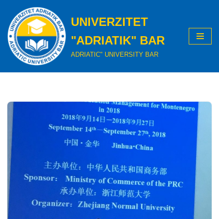
UNIVERZITET
Skip
to
"ADRIATIK" BAR
content
ADRIATIC" UNIVERSITY BAR