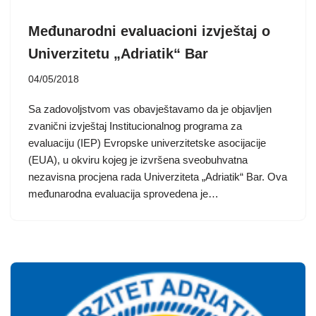
Međunarodni evaluacioni izvještaj o
Univerzitetu „Adriatik“ Bar
04/05/2018
Sa zadovoljstvom vas obavještavamo da je objavljen
zvanični izvještaj Institucionalnog programa za
evaluaciju (IEP) Evropske univerzitetske asocijacije
(EUA), u okviru kojeg je izvršena sveobuhvatna
nezavisna procjena rada Univerziteta „Adriatik“ Bar. Ova
međunarodna evaluacija sprovedena je…