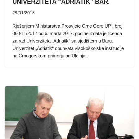
UNIVERZITETA “ADRIATIK” BAR.
29/01/2018
Rješenjem Ministarstva Prosvjete Crne Gore UP I broj
060-11/2017 od 6. marta 2017. godine izdata je licenca
za rad Univerziteta „Adriatik“ sa sjedištem u Baru.
Univerzitet „Adriatik“ obuhvata visokoškolske institucije
na Crnogorskom primorju od Ulcinja…