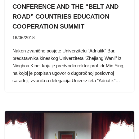
CONFERENCE AND THE “BELT AND
ROAD” COUNTRIES EDUCATION
COOPERATION SUMMIT
16/06/2018
Nakon zvanične posjete Univerzitetu “Adriatik” Bar,
predstavnika kineskog Univerziteta “Zhejiang Wanli” iz
Ningboa Kine, koju je predvodio rektor prof. dr Min Ying,
na kojoj je potpisan ugovor o dugoročnoj poslovnoj
saradnji, zvanična delegacija Univerziteta “Adriatik”…