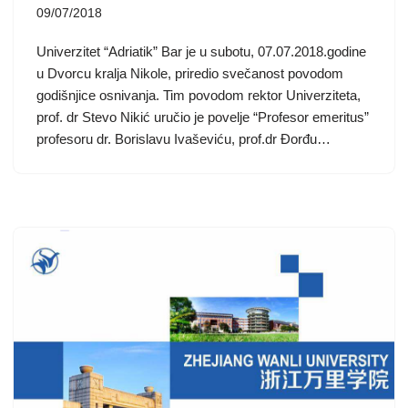
09/07/2018
Univerzitet “Adriatik” Bar je u subotu, 07.07.2018.godine
u Dvorcu kralja Nikole, priredio svečanost povodom
godišnjice osnivanja. Tim povodom rektor Univerziteta,
prof. dr Stevo Nikić uručio je povelje “Profesor emeritus”
profesoru dr. Borislavu Ivaševiću, prof.dr Đorđu…