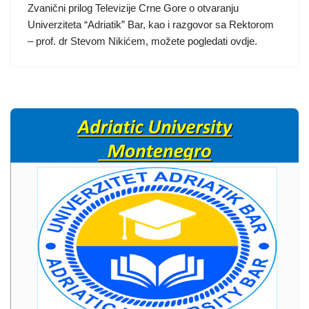
Zvanični prilog Televizije Crne Gore o otvaranju
Univerziteta “Adriatik” Bar, kao i razgovor sa Rektorom
– prof. dr Stevom Nikićem, možete pogledati ovdje.