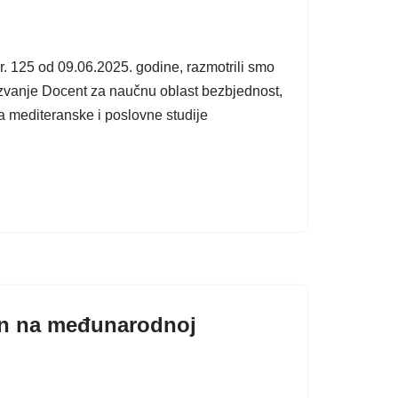
r. 125 od 09.06.2025. godine, razmotrili smo
 zvanje Docent za naučnu oblast bezbjednost,
a mediteranske i poslovne studije
en na međunarodnoj