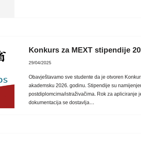
Konkurs za MEXT stipendije 2
29/04/2025
Obavještavamo sve studente da je otvoren Konku
akademsku 2026. godinu. Stipendije su namijenjen
postdiplomcima/istraživačima. Rok za apliciranje j
dokumentacija se dostavlja…