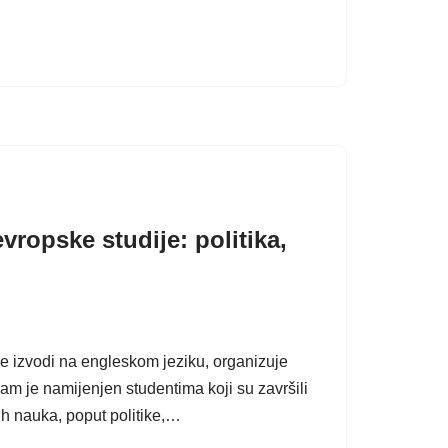
ropske studije: politika,
se izvodi na engleskom jeziku, organizuje
gram je namijenjen studentima koji su završili
kih nauka, poput politike,…