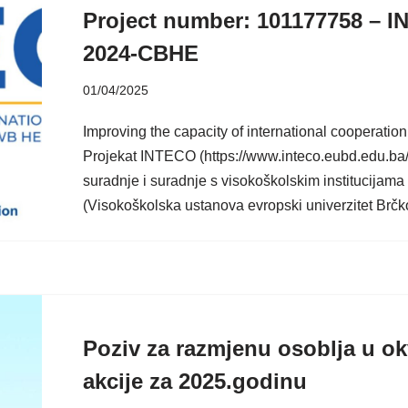
Project number: 101177758 –
2024-CBHE
01/04/2025
Improving the capacity of international cooperati
Projekat INTECO (https://www.inteco.eubd.edu.ba/)
suradnje i suradnje s visokoškolskim institucija
(Visokoškolska ustanova evropski univerzitet Brčk
Poziv za razmjenu osoblja u ok
akcije za 2025.godinu