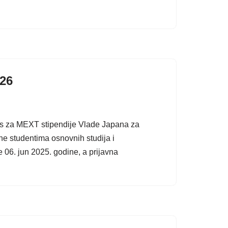
026
rs za MEXT stipendije Vlade Japana za
e studentima osnovnih studija i
e 06. jun 2025. godine, a prijavna