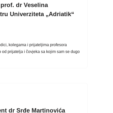
prof. dr Veselina
ru Univerziteta „Adriatik“
ici, kolegama i prijateljima profesora
 od prijatelja i čovjeka sa kojim sam se dugo
nt dr Srđe Martinovića