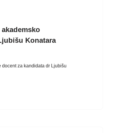
 u akademsko
Ljubišu Konatara
 docent za kandidata dr Ljubišu