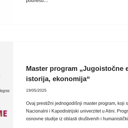
podnesu…
Master program „Jugoistočne ev
istorija, ekonomija“
19/05/2025
Ovaj prestižni jednogodišnji master program, koji 
Nacionalni i Kapodistrijski univerzitet u Atini. Pro
osnovne studije iz oblasti društvenih i humanistič