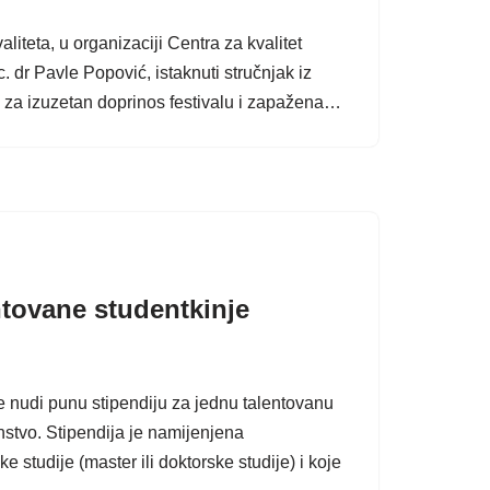
iteta, u organizaciji Centra za kvalitet
 dr Pavle Popović, istaknuti stručnjak iz
nja za izuzetan doprinos festivalu i zapažena…
ntovane studentkinje
 nudi punu stipendiju za jednu talentovanu
nstvo. Stipendija je namijenjena
studije (master ili doktorske studije) i koje