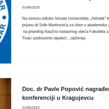
01/06/2025
Na osnovu odluke Senata Univerziteta ,,Adriatik” b
prijavu dr Srđe Martinovića za izbor u akademsko
na prijedlog Naučno nastavnog vijeća Fakulteta z
Tivat i podnosimo sljedeći…opširnije
Doc. dr Pavle Popović nagrađ
konferenciji u Kragujevcu
21/05/2025