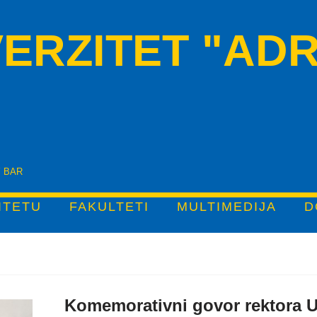
ERZITET "ADR
Y BAR
ITETU
FAKULTETI
MULTIMEDIJA
D
Komemorativni govor rektora Uni