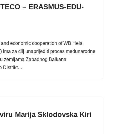
 INTECO – ERASMUS-EDU-
on and economic cooperation of WB Hels
 ima za cilj unaprijediti proces međunarodne
ma u zemljama Zapadnog Balkana
o Distrikt…
viru Marija Sklodovska Kiri