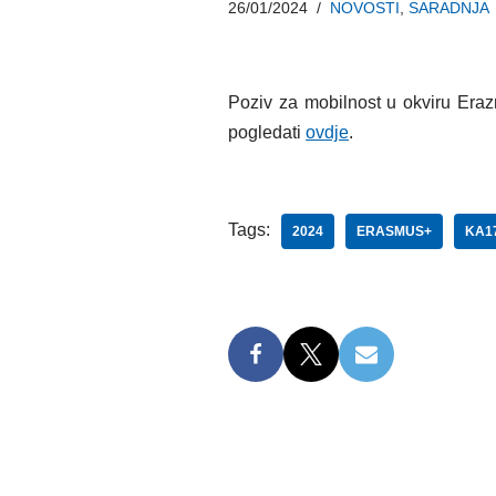
26/01/2024
NOVOSTI
,
SARADNJA
Poziv za mobilnost u okviru Eraz
pogledati
ovdje
.
Tags:
2024
ERASMUS+
KA1