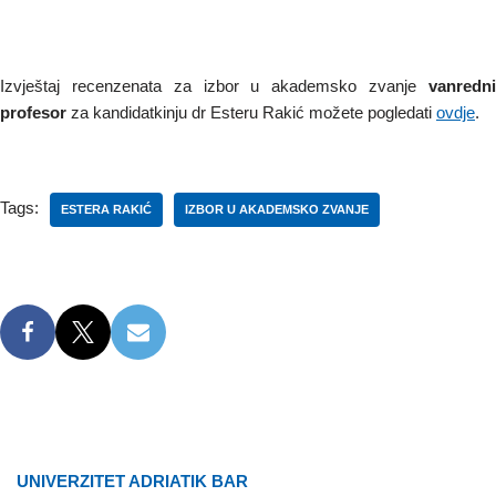
Izvještaj recenzenata za izbor u akademsko zvanje
vanredni
profesor
za kandidatkinju dr Esteru Rakić možete pogledati
ovdje
.
Tags:
ESTERA RAKIĆ
IZBOR U AKADEMSKO ZVANJE
UNIVERZITET ADRIATIK BAR