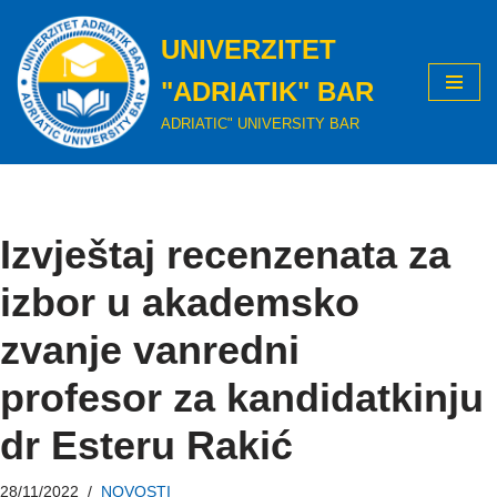
UNIVERZITET
Skip
to
"ADRIATIK" BAR
content
ADRIATIC" UNIVERSITY BAR
Izvještaj recenzenata za
izbor u akademsko
zvanje vanredni
profesor za kandidatkinju
dr Esteru Rakić
28/11/2022
NOVOSTI