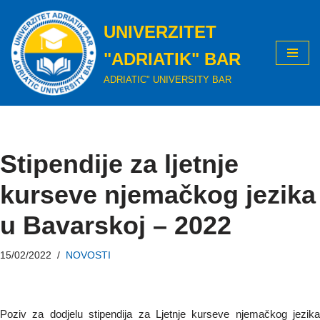
UNIVERZITET
Skip
to
"ADRIATIK" BAR
content
ADRIATIC" UNIVERSITY BAR
Stipendije za ljetnje
kurseve njemačkog jezika
u Bavarskoj – 2022
15/02/2022
NOVOSTI
Poziv za dodjelu stipendija za Ljetnje kurseve njemačkog jezika