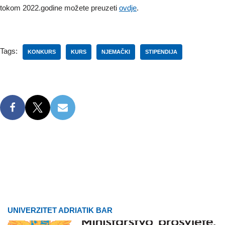
tokom 2022.godine možete preuzeti
ovdje
.
Tags:
KONKURS
KURS
NJEMAČKI
STIPENDIJA
UNIVERZITET ADRIATIK BAR